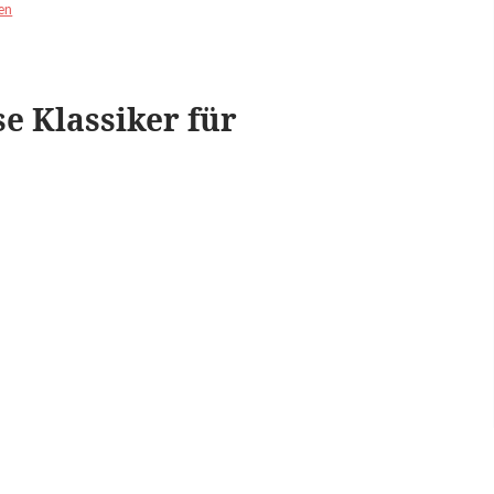
zen
se Klassiker für