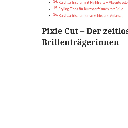
Kurzhaarfrisuren mit Highlights – Akzente set
Styling-Tipps für Kurzhaarfrisuren mit Brille
Kurzhaarfrisuren für verschiedene Anlässe
Pixie Cut – Der zeitlo
Brillenträgerinnen