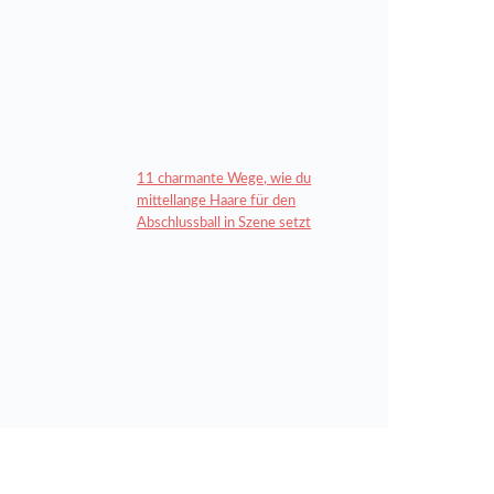
11 charmante Wege, wie du
mittellange Haare für den
Abschlussball in Szene setzt