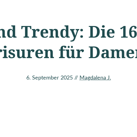
nd Trendy: Die 16
isuren für Damen
6. September 2025
//
Magdalena J.