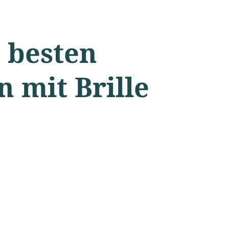
 besten
 mit Brille