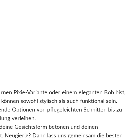
nen Pixie-Variante oder einem eleganten Bob bist,
können sowohl stylisch als auch funktional sein.
ende Optionen von pflegeleichten Schnitten bis zu
lung verleihen.
n deine Gesichtsform betonen und deinen
nst. Neugierig? Dann lass uns gemeinsam die besten