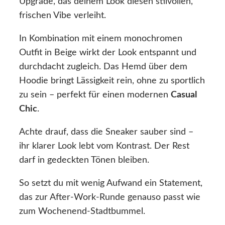
Upgrade, das deinem Look diesen stilvollen,
frischen Vibe verleiht.
In Kombination mit einem monochromen
Outfit in Beige wirkt der Look entspannt und
durchdacht zugleich. Das Hemd über dem
Hoodie bringt Lässigkeit rein, ohne zu sportlich
zu sein – perfekt für einen modernen
Casual
Chic
.
Achte drauf, dass die Sneaker sauber sind –
ihr klarer Look lebt vom Kontrast. Der Rest
darf in gedeckten Tönen bleiben.
So setzt du mit wenig Aufwand ein Statement,
das zur After-Work-Runde genauso passt wie
zum Wochenend-Stadtbummel.