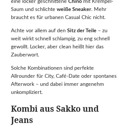
eine locker geschnittene
Chino
mit Krempel-
Saum und schlichte
weiße Sneaker
. Mehr
braucht es für urbanen Casual Chic nicht.
Achte vor allem auf den
Sitz der Teile
– zu
weit wirkt schnell schlampig, zu eng schnell
gewollt. Locker, aber clean heißt hier das
Zauberwort.
Solche Kombinationen sind perfekte
Allrounder für City, Café-Date oder spontanes
Afterwork – und dabei immer angenehm
unkompliziert.
Kombi aus Sakko und
Jeans