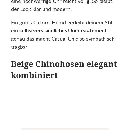
eine hochwertige Uhr reicht völlig. So bleibt
der Look klar und modern.
Ein gutes Oxford-Hemd verleiht deinem Stil
ein
selbstverständliches Understatement
–
genau das macht Casual Chic so sympathisch
tragbar.
Beige Chinohosen elegant
kombiniert