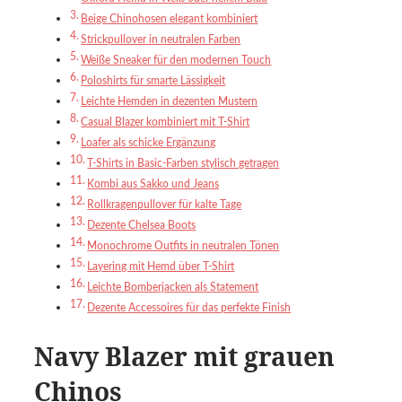
Beige Chinohosen elegant kombiniert
Strickpullover in neutralen Farben
Weiße Sneaker für den modernen Touch
Poloshirts für smarte Lässigkeit
Leichte Hemden in dezenten Mustern
Casual Blazer kombiniert mit T-Shirt
Loafer als schicke Ergänzung
T-Shirts in Basic-Farben stylisch getragen
Kombi aus Sakko und Jeans
Rollkragenpullover für kalte Tage
Dezente Chelsea Boots
Monochrome Outfits in neutralen Tönen
Layering mit Hemd über T-Shirt
Leichte Bomberjacken als Statement
Dezente Accessoires für das perfekte Finish
Navy Blazer mit grauen
Chinos