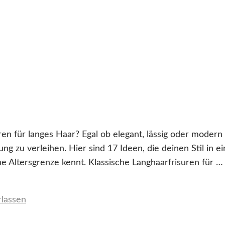
n für langes Haar? Egal ob elegant, lässig oder modern 
g zu verleihen. Hier sind 17 Ideen, die deinen Stil in e
ne Altersgrenze kennt. Klassische Langhaarfrisuren für …
lassen