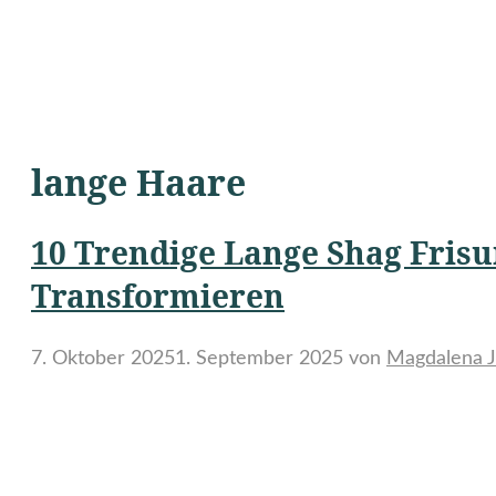
lange Haare
10 Trendige Lange Shag Fris
Transformieren
7. Oktober 2025
1. September 2025
von
Magdalena J