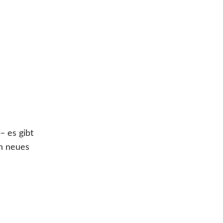
– es gibt
in neues