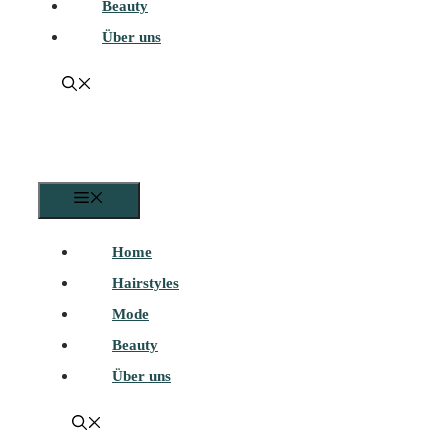
Beauty
Über uns
Menü
Home
Hairstyles
Mode
Beauty
Über uns