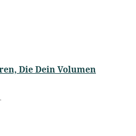
uren, Die Dein Volumen
.